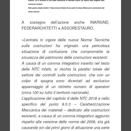
A sostegno dell’azione anche INARSIND,
FEDERARCHITETTI e ASSORESTAURO.
«
L’entrata in vigore delle nuove Norme Tecniche
sulle costruzioni ha originato una pericolosa
situazione di
confusione che compromette la
sicurezza del patrimonio delle costruzioni esistenti.
A causa di un comma integrativo inserito nel testo
delle NTC infatti, si rischia la paralisi totale del
settore dei
controlli sulle costruzioni, che con un
colpo di spugna sono diventati ad esclusivo
appannaggio di un ristretto
numero di operatori
(circa 100 su tutto il territorio nazionale).
L’applicazione del capitolo 8 delle NTC 2018 e nello
specifico del punto 8.5.3 – Caratterizzazione
Meccanica
dei materiali – dedicato alle costruzioni
esistenti, a causa di un comma integrativo aggiunto
rispetto alla
versione delle norme del 2008, sta già
causando sin dai primi giorni di attuazione una serie