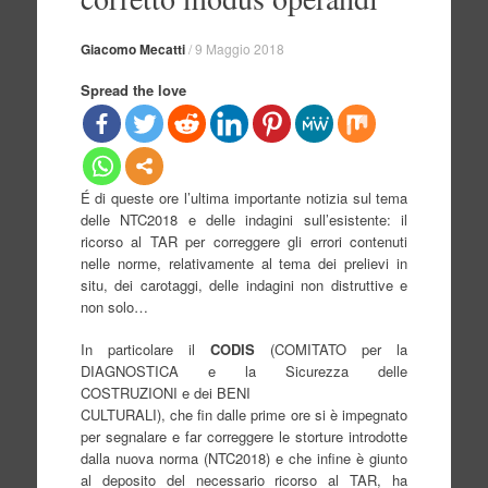
Giacomo Mecatti
/
9 Maggio 2018
Spread the love
É di queste ore l’ultima importante notizia sul tema
delle NTC2018 e delle indagini sull’esistente: il
ricorso al TAR per correggere gli errori contenuti
nelle norme, relativamente al tema dei prelievi in
situ, dei carotaggi, delle indagini non distruttive e
non solo…
In particolare il
CODIS
(COMITATO per la
DIAGNOSTICA e la Sicurezza delle
COSTRUZIONI e dei BENI
CULTURALI), che fin dalle prime ore si è impegnato
per segnalare e far correggere le storture introdotte
dalla nuova norma (NTC2018) e che infine è giunto
al deposito del necessario ricorso al TAR, ha