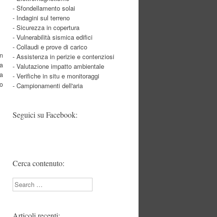
- Sfondellamento solai
- Indagini sul terreno
- Sicurezza in copertura
- Vulnerabilità sismica edifici
- Collaudi e prove di carico
on
- Assistenza in perizie e contenziosi
a
- Valutazione impatto ambientale
la
- Verifiche in situ e monitoraggi
 o
- Campionamenti dell'aria
Seguici su Facebook:
Cerca contenuto:
Search
Articoli recenti: