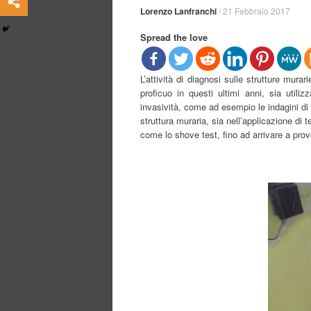
Lorenzo Lanfranchi
/
21 Febbraio 2017
Spread the love
L’attività di diagnosi sulle strutture mura
proficuo in questi ultimi anni, sia uti
invasività, come ad esempio le indagini di
struttura muraria, sia nell’applicazione di t
come lo shove test, fino ad arrivare a pro