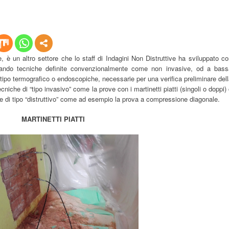
rie, è un altro settore che lo staff di Indagini Non Distruttive ha sviluppato c
lizzando tecniche definite convenzionalmente come non invasive, od a bass
 tipo termografico o endoscopiche, necessarie per una verifica preliminare del
ecniche di “tipo invasivo” come la prove con i martinetti piatti (singoli o doppi)
ve di tipo “distruttivo” come ad esempio la prova a compressione diagonale.
MARTINETTI PIATTI