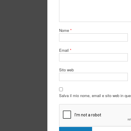
Nome
*
Email
*
Sito web
Salva il mio nome, email e sito web in qu