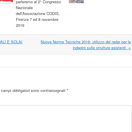
parleremo al 2° Congresso
Nazionale
dell’Associazione CODIS,
Firenze 7 ed 8 novembre
2019
ALI E SOLAI
Nuove Norme Tecniche 2018: utilizzo del radar per le
indagini sulle strutture esistenti
→
 campi obbligatori sono contrassegnati
*