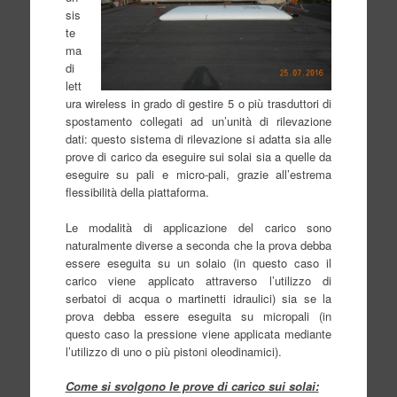
sis
te
ma
di
lett
ura wireless in grado di gestire 5 o più trasduttori di
spostamento collegati ad un’unità di rilevazione
dati: questo sistema di rilevazione si adatta sia alle
prove di carico da eseguire sui solai sia a quelle da
eseguire su pali e micro-pali, grazie all’estrema
flessibilità della piattaforma.
Le modalità di applicazione del carico sono
naturalmente diverse a seconda che la prova debba
essere eseguita su un solaio (in questo caso il
carico viene applicato attraverso l’utilizzo di
serbatoi di acqua o martinetti idraulici) sia se la
prova debba essere eseguita su micropali (in
questo caso la pressione viene applicata mediante
l’utilizzo di uno o più pistoni oleodinamici).
Come si svolgono le prove di carico sui solai: