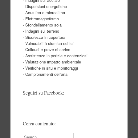
- Indagini sull'acciaio
- Dispersioni energetiche
- Acustica e microclima
- Elettromagnetismo
- Sfondellamento solai
- Indagini sul terreno
- Sicurezza in copertura
- Vulnerabilità sismica edifici
- Collaudi e prove di carico
- Assistenza in perizie e contenziosi
- Valutazione impatto ambientale
- Verifiche in situ e monitoraggi
- Campionamenti dell'aria
Seguici su Facebook:
Cerca contenuto:
Search