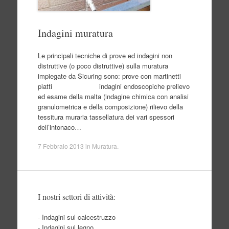
Indagini muratura
Le principali tecniche di prove ed indagini non
distruttive (o poco distruttive) sulla muratura
impiegate da Sicuring sono: prove con martinetti
piatti indagini endoscopiche prelievo
ed esame della malta (indagine chimica con analisi
granulometrica e della composizione) rilievo della
tessitura muraria tassellatura dei vari spessori
dell’intonaco…
7 Febbraio 2013
in
Muratura
.
I nostri settori di attività:
- Indagini sul calcestruzzo
- Indagini sul legno