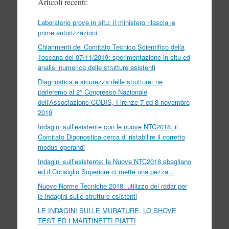
Articoli recenti:
Laboratorio prove in situ: il ministero rilascia le
prime autorizzazioni
Chiarimenti del Comitato Tecnico Scientifico della
Toscana del 07/11/2019: sperimentazione in situ ed
analisi numerica delle strutture esistenti
Diagnostica e sicurezza delle strutture: ne
parleremo al 2° Congresso Nazionale
dell’Associazione CODIS, Firenze 7 ed 8 novembre
2019
Indagini sull’esistente con le nuove NTC2018: il
Comitato Diagnostica cerca di ristabilire il corretto
modus operandi
Indagini sull’esistente: le Nuove NTC2018 sbagliano
ed il Consiglio Superiore ci mette una pezza…
Nuove Norme Tecniche 2018: utilizzo del radar per
le indagini sulle strutture esistenti
LE INDAGINI SULLE MURATURE: LO SHOVE
TEST ED I MARTINETTI PIATTI