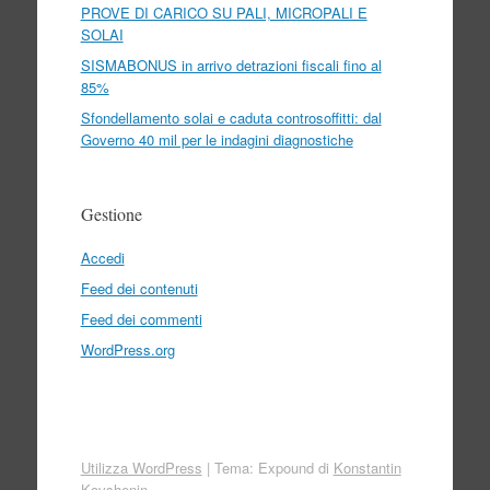
PROVE DI CARICO SU PALI, MICROPALI E
SOLAI
SISMABONUS in arrivo detrazioni fiscali fino al
85%
Sfondellamento solai e caduta controsoffitti: dal
Governo 40 mil per le indagini diagnostiche
Gestione
Accedi
Feed dei contenuti
Feed dei commenti
WordPress.org
Utilizza WordPress
|
Tema: Expound di
Konstantin
Kovshenin