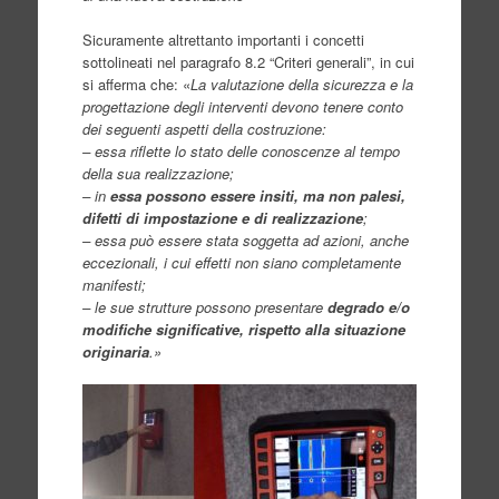
Sicuramente altrettanto importanti i concetti
sottolineati nel paragrafo 8.2 “Criteri generali”, in cui
si afferma che: «
La valutazione della sicurezza e la
progettazione degli interventi devono tenere conto
dei seguenti aspetti della costruzione:
– essa riflette lo stato delle conoscenze al tempo
della sua realizzazione;
– in
essa possono essere insiti, ma non palesi,
difetti di impostazione e di realizzazione
;
– essa può essere stata soggetta ad azioni, anche
eccezionali, i cui effetti non siano completamente
manifesti;
– le sue strutture possono presentare
degrado e/o
modifiche significative, rispetto alla situazione
originaria
.»