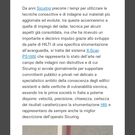
Da anni
Sicuring
precorre i tempi per utilizzare le
tecniche conoscitive e di indagine sui materiali più
aggiornate ed evolute; tra queste accenneremo a
quella di impiego del radar, tecnica per alcuni
aspetti già consolidata, ma che ha ricevuto un
importante e decisivo impulso grazie allo sviluppo
da parte di HILTI di una specifica strumentazione
all’avanguardia, si tratta del sistema
X-Scan
PS1000
che rappresenta lo stato dell’arte nel
campo delle indagini non distruttive e di cui
Sicuring si avvale giornalmente per supportare
committenti pubblici e privati nel delicato e
specialistico ambito della conoscenza degli edifici
esistenti e delle verifiche di vulnerabilità sismica,
essendo tra le prime società in Italia a poterne
disporre: velocità, precisione, chiarezza, certezza
dei risultati caratterizzano la strumentazione
Hilti
e
rappresentano da sempre anche la miglior
descrizione dell’operato Sicuring.
Video
Player