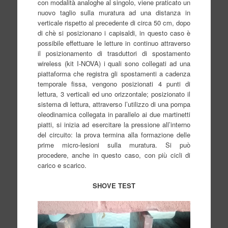
con modalità analoghe al singolo, viene praticato un
nuovo taglio sulla muratura ad una distanza in
verticale rispetto al precedente di circa 50 cm, dopo
di chè si posizionano i capisaldi, in questo caso è
possibile effettuare le letture in continuo attraverso
il posizionamento di trasduttori di spostamento
wireless (kit I-NOVA) i quali sono collegati ad una
piattaforma che registra gli spostamenti a cadenza
temporale fissa, vengono posizionati 4 punti di
lettura, 3 verticali ed uno orizzontale; posizionato il
sistema di lettura, attraverso l’utilizzo di una pompa
oleodinamica collegata in parallelo ai due martinetti
piatti, si inizia ad esercitare la pressione all’interno
del circuito: la prova termina alla formazione delle
prime micro-lesioni sulla muratura. Si può
procedere, anche in questo caso, con più cicli di
carico e scarico.
SHOVE TEST