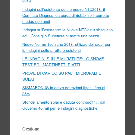
2019
Indagini sull’esistente con le nuove NTC2018: il
Comitato Diagnostica cerca di ristabilire il corretto
modus operandi
Indagini sull’esistente: le Nuove NTC2018 sbagliano
ed il Consiglio Superiore ci mette una pezza…
Nuove Norme Tecniche 2018: utilizzo del radar per
le indagini sulle strutture esistenti
LE INDAGINI SULLE MURATURE: LO SHOVE
TEST ED I MARTINETTI PIATTI
PROVE DI CARICO SU PALI, MICROPALI E
SOLAI
SISMABONUS in arrivo detrazioni fiscali fino al
85%
Sfondellamento solai e caduta controsoffitti: dal
Governo 40 mil per le indagini diagnostiche
Gestione