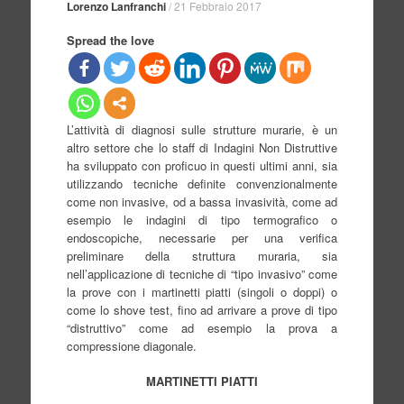
Lorenzo Lanfranchi
/
21 Febbraio 2017
Spread the love
L’attività di diagnosi sulle strutture murarie, è un
altro settore che lo staff di Indagini Non Distruttive
ha sviluppato con proficuo in questi ultimi anni, sia
utilizzando tecniche definite convenzionalmente
come non invasive, od a bassa invasività, come ad
esempio le indagini di tipo termografico o
endoscopiche, necessarie per una verifica
preliminare della struttura muraria, sia
nell’applicazione di tecniche di “tipo invasivo” come
la prove con i martinetti piatti (singoli o doppi) o
come lo shove test, fino ad arrivare a prove di tipo
“distruttivo” come ad esempio la prova a
compressione diagonale.
MARTINETTI PIATTI