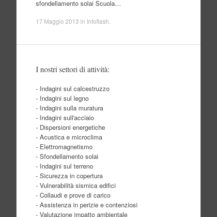
sfondellamento solai Scuola…
17 Maggio 2013
in
Infoflash
.
I nostri settori di attività:
- Indagini sul calcestruzzo
- Indagini sul legno
- Indagini sulla muratura
- Indagini sull'acciaio
- Dispersioni energetiche
- Acustica e microclima
- Elettromagnetismo
- Sfondellamento solai
- Indagini sul terreno
- Sicurezza in copertura
- Vulnerabilità sismica edifici
- Collaudi e prove di carico
- Assistenza in perizie e contenziosi
- Valutazione impatto ambientale