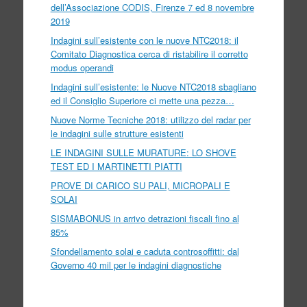
dell’Associazione CODIS, Firenze 7 ed 8 novembre
2019
Indagini sull’esistente con le nuove NTC2018: il
Comitato Diagnostica cerca di ristabilire il corretto
modus operandi
Indagini sull’esistente: le Nuove NTC2018 sbagliano
ed il Consiglio Superiore ci mette una pezza…
Nuove Norme Tecniche 2018: utilizzo del radar per
le indagini sulle strutture esistenti
LE INDAGINI SULLE MURATURE: LO SHOVE
TEST ED I MARTINETTI PIATTI
PROVE DI CARICO SU PALI, MICROPALI E
SOLAI
SISMABONUS in arrivo detrazioni fiscali fino al
85%
Sfondellamento solai e caduta controsoffitti: dal
Governo 40 mil per le indagini diagnostiche