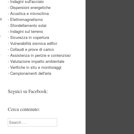
- Indagini sull'acciaio
- Dispersioni energetiche
- Acustica e microclima
o
- Elettromagnetismo
- Sfondellamento solai
- Indagini sul terreno
o
- Sicurezza in copertura
- Vulnerabilità sismica edifici
- Collaudi e prove di carico
- Assistenza in perizie e contenziosi
- Valutazione impatto ambientale
- Verifiche in situ e monitoraggi
- Campionamenti dell'aria
Seguici su Facebook:
Cerca contenuto:
Search