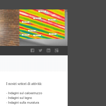
I nostri settori di attività:
- Indagini sul calcestruzzo
- Indagini sul legno
- Indagini sulla muratura