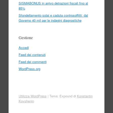
SISMABONUS in arrivo detrazioni fiscali fino al
85%
Sfondellamento solai e caduta controsoffitti: dal
Governo 40 mil per le indagini diagnostiche
Gestione
Accedi
Feed dei contenuti
Feed dei commenti
WordPress.org
Utilizza WordPress
|
Tema: Expound di
Konstantin
Kovshenin