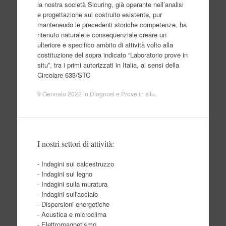
la nostra società Sicuring, già operante nell’analisi
e progettazione sul costruito esistente, pur
mantenendo le precedenti storiche competenze, ha
ritenuto naturale e consequenziale creare un
ulteriore e specifico ambito di attività volto alla
costituzione del sopra indicato “Laboratorio prove in
situ”, tra i primi autorizzati in Italia, ai sensi della
Circolare 633/STC
9 Gennaio 2022
in
Diagnosi e Prove in situ
.
I nostri settori di attività:
- Indagini sul calcestruzzo
- Indagini sul legno
- Indagini sulla muratura
- Indagini sull'acciaio
- Dispersioni energetiche
- Acustica e microclima
- Elettromagnetismo