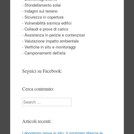
- Sfondellamento solai
- Indagini sul terreno
- Sicurezza in copertura
- Vulnerabilità sismica edifici
- Collaudi e prove di carico
- Assistenza in perizie e contenziosi
- Valutazione impatto ambientale
- Verifiche in situ e monitoraggi
- Campionamenti dell'aria
Seguici su Facebook:
Cerca contenuto:
Search
Articoli recenti:
Laboratorio prove in situ: il ministero rilascia le