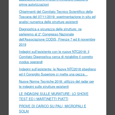
prime autorizzazioni
Chiarimenti del Comitato Tecnico Scientifico della
Toscana del 07/11/2019: sperimentazione in situ ed
analisi numerica delle strutture esistenti
Diagnostica e sicurezza delle strutture: ne
parleremo al 2° Congresso Nazionale
dell’Associazione CODIS, Firenze 7 ed 8 novembre
2019
Indagini sull’esistente con le nuove NTC2018: il
Comitato Diagnostica cerca di ristabilire il corretto
modus operandi
Indagini sull’esistente: le Nuove NTC2018 sbagliano
ed il Consiglio Superiore ci mette una pezza…
Nuove Norme Tecniche 2018: utilizzo del radar per
le indagini sulle strutture esistenti
LE INDAGINI SULLE MURATURE: LO SHOVE
TEST ED I MARTINETTI PIATTI
PROVE DI CARICO SU PALI, MICROPALI E
SOLAI