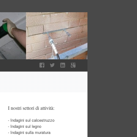
I nostri settori di attività:
- Indagini sul calcestruzzo
- Indagini sul legno
- Indagini sulla muratura