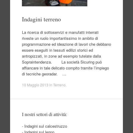
Indagini terreno
La ricerca di sottoservizi e manufatti interrati
riveste un ruolo importantissimo in ambito di
programmazione ed ideazione di lavori che debbano
essere eseguiti in tessuti edilizi storici ed
antropizzati, in zone ad esempio tutelate dalla
Sopraintendenza. La società Sicuring può
affiancare in tale delicato compito tramite l’impiego
di tecniche georadar. …
10 Maggio 2013
in
Terreno
.
I nostri settori di attività:
- Indagini sul calcestruzzo
- Indagini sul legno