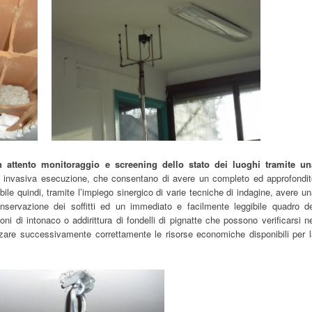
 attento monitoraggio e screening dello stato dei luoghi tramite un
n invasiva esecuzione, che consentano di avere un completo ed approfondit
ile quindi, tramite l’impiego sinergico di varie tecniche di indagine, avere u
nservazione dei soffitti ed un immediato e facilmente leggibile quadro de
oni di intonaco o addirittura di fondelli di pignatte che possono verificarsi n
irizzare successivamente correttamente le risorse economiche disponibili per 