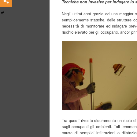
Tecniche non invasive per indagare lo s
Negli ultimi anni grazie ad una maggior s
semplicemente statiche, delle strutture c
necessità di monitorare ed indagare preve
rischio elevato per gli occupanti, ancor pri
Tra questi riveste sicuramente un ruolo di r
sugli occupanti gli ambienti. Tali fenome
causa di semplici infiltrazioni o dilatazi