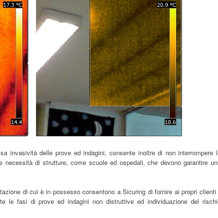
a invasività delle prove ed indagini, consente inoltre di non interrompere 
n le necessità di strutture, come scuole ed ospedali, che devono garantire u
zione di cui è in possesso consentono a Sicuring di fornire ai propri clienti 
te le fasi di prove ed indagini non distruttive ed individuazione del risch