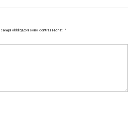
 campi obbligatori sono contrassegnati
*