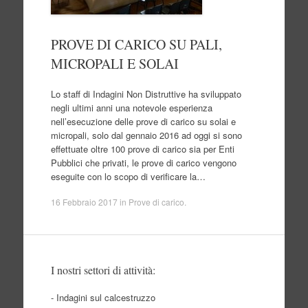
PROVE DI CARICO SU PALI,
MICROPALI E SOLAI
Lo staff di Indagini Non Distruttive ha sviluppato
negli ultimi anni una notevole esperienza
nell’esecuzione delle prove di carico su solai e
micropali, solo dal gennaio 2016 ad oggi si sono
effettuate oltre 100 prove di carico sia per Enti
Pubblici che privati, le prove di carico vengono
eseguite con lo scopo di verificare la…
16 Febbraio 2017
in
Prove di carico
.
I nostri settori di attività:
- Indagini sul calcestruzzo