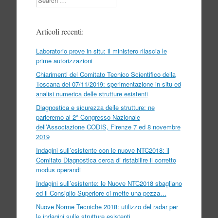
Articoli recenti:
Laboratorio prove in situ: il ministero rilascia le
prime autorizzazioni
Chiarimenti del Comitato Tecnico Scientifico della
Toscana del 07/11/2019: sperimentazione in situ ed
analisi numerica delle strutture esistenti
Diagnostica e sicurezza delle strutture: ne
parleremo al 2° Congresso Nazionale
dell’Associazione CODIS, Firenze 7 ed 8 novembre
2019
Indagini sull’esistente con le nuove NTC2018: il
Comitato Diagnostica cerca di ristabilire il corretto
modus operandi
Indagini sull’esistente: le Nuove NTC2018 sbagliano
ed il Consiglio Superiore ci mette una pezza…
Nuove Norme Tecniche 2018: utilizzo del radar per
le indagini sulle strutture esistenti