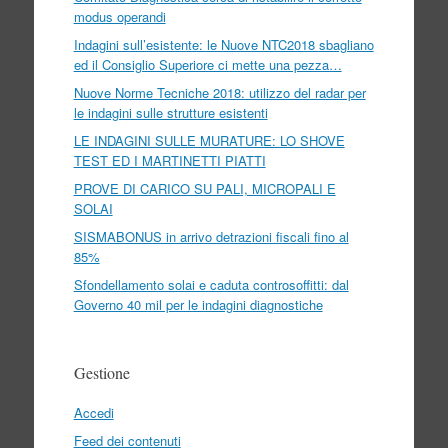
modus operandi
Indagini sull’esistente: le Nuove NTC2018 sbagliano
ed il Consiglio Superiore ci mette una pezza…
Nuove Norme Tecniche 2018: utilizzo del radar per
le indagini sulle strutture esistenti
LE INDAGINI SULLE MURATURE: LO SHOVE
TEST ED I MARTINETTI PIATTI
PROVE DI CARICO SU PALI, MICROPALI E
SOLAI
SISMABONUS in arrivo detrazioni fiscali fino al
85%
Sfondellamento solai e caduta controsoffitti: dal
Governo 40 mil per le indagini diagnostiche
Gestione
Accedi
Feed dei contenuti