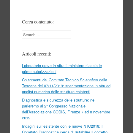
Cerca contenuto:
Search
Articoli recenti:
Laboratorio prove in situ: il ministero rilascia le
prime autorizzazioni
Chiarimenti del Comitato Tecnico Scientifico della
Toscana del 07/11/2019: sperimentazione in situ ed
analisi numerica delle strutture esistenti
Diagnostica e sicurezza delle strutture: ne
parleremo al 2° Congresso Nazionale
dell’Associazione CODIS, Firenze 7 ed 8 novembre
2019
Indagini sull’esistente con le nuove NTC2018: il
Comitato Diagnostica cerca di ristabilire il corretto