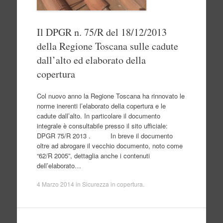
Il DPGR n. 75/R del 18/12/2013
della Regione Toscana sulle cadute
dall’alto ed elaborato della
copertura
Col nuovo anno la Regione Toscana ha rinnovato le
norme inerenti l’elaborato della copertura e le
cadute dall’alto. In particolare il documento
integrale è consultabile presso il sito ufficiale:
DPGR 75/R 2013 . In breve il documento
oltre ad abrogare il vecchio documento, noto come
“62/R 2005”, dettaglia anche i contenuti
dell’elaborato…
4 Marzo 2014
in
Sicurezza in copertura
.