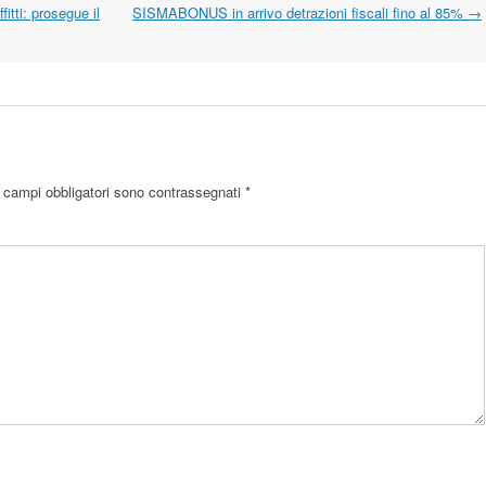
itti: prosegue il
SISMABONUS in arrivo detrazioni fiscali fino al 85%
→
 campi obbligatori sono contrassegnati
*