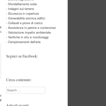
- Sfondellamento solai
- Indagini sul terreno
- Sicurezza in copertura
- Vulnerabilità sismica edifici
- Collaudi e prove di carico
da
- Assistenza in perizie e contenziosi
ci
- Valutazione impatto ambientale
- Verifiche in situ e monitoraggi
- Campionamenti dell'aria
Seguici su Facebook:
Cerca contenuto:
Search
lo
l
Articoli recenti: