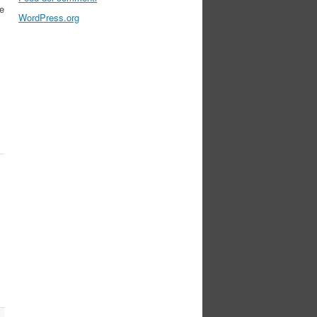
be
WordPress.org