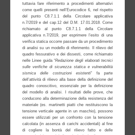
tuttavia fare riferimento a procedimenti alternativi
come quelli presenti nell’Eurocodice 6, nel rispetto
del punto C8.7.1.1 della Circolare applicativa
n.7/2019 e del cap.12 del D.M. 17.01.2018.
Come
richiamato al punto C8.7.1.1 della Circolare
applicativa n.7/2019, per esprimere l’esito di una
verifica statica occorre passare da un procedimento
di analisi su un modello di riferimento.
Il rilievo del
quadro fessurativo e dei dissesti, come richiamato
nelle Linee guida “
Redazione degli elaborati tecnici
sulle verifiche di sicurezza statica e vulnerabilità
sismica delle costruzioni esistenti
” fa parte
dell’attività di rilievo alla base della definizione del
quadro conoscitivo, essenziale per la definizione
del modello di analisi.
I risultati delle prove, che
conducono alla determinazione della resistenza del
materiale (es. martinetti piatti che restituiscono la
tensione verticale agente in un maschio), possono
essere utilizzati per un confronto con la tensione
calcolata (in assenza di carichi accidentali) al fine
di cogliere la bontà del rilievo fatto e delle