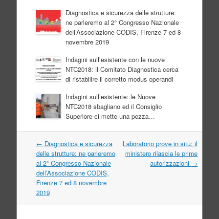
Diagnostica e sicurezza delle strutture:
ne parleremo al 2° Congresso Nazionale
dell’Associazione CODIS, Firenze 7 ed 8
novembre 2019
Indagini sull’esistente con le nuove
NTC2018: il Comitato Diagnostica cerca
di ristabilire il corretto modus operandi
Indagini sull’esistente: le Nuove
NTC2018 sbagliano ed il Consiglio
Superiore ci mette una pezza…
Navigazione
←
Diagnostica e sicurezza
Laboratorio prove in situ: il
articolo
delle strutture: ne parleremo
ministero rilascia le prime
al 2° Congresso Nazionale
autorizzazioni
→
dell’Associazione CODIS,
Firenze 7 ed 8 novembre
2019