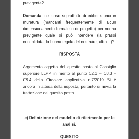
previgente?
Domanda
: nel caso soprattutto di edifici storici in
muratura (mancanti frequentemente di alcun
dimensionamento formale o di progetto) per norma
previgente quale si può intendere (la prassi
consolidata, la buona regola del costruire, altro…)?
RISPOSTA
Argomento oggetto del quesito posto al Consiglio
superiore LLPP in merito al punto C2.1 – C8.3 –
C8.4 della Circolare applicativa n.7/2019
Si è
ancora in attesa della risposta, pertanto si rinvia la
trattazione del quesito posto.
c) Definizione del modello di riferimento per le
analisi.
QUESITO