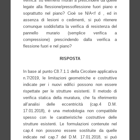
verifica” su elementi murari a prescindere da quelle
legate alla flessione/pressoflessione fuori piano e
soprattutto nel piano? Cioè se N/A<f d , ed in
assenza di lesioni o cedimenti, si può ritenere
comunque soddisfatta la verifica di resistenza del
pannello murario (semplice verifica a
compressione) prescindendo dalla verifica a
flessione fuori e nel piano?
RISPOSTA
In base al punto C8.7.1.1 della Circolare applicativa
n.7/2019, le limitazioni geometriche e costruttive
indicate per i nuovi edifici possono non essere
rispettate per le strutture esistenti. Il metodo di
verifica statica della muratura, che fa riferimento
all’analisi delle eccentricità (cap.4 D.M.
17.01.2018), è una metodologia non compatibile
spesso con le caratteristiche costruttive delle
strutture esistenti.
Le formulazioni contenute nel
cap.4 non possono essere sostituite da quelle
indicate nel cap.7 del D.M. 17.01.2018, si può