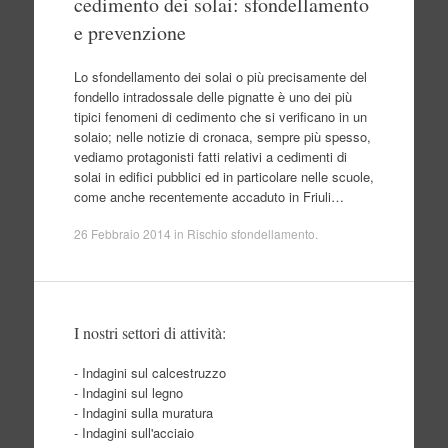
cedimento dei solai: sfondellamento
e prevenzione
Lo sfondellamento dei solai o più precisamente del
fondello intradossale delle pignatte è uno dei più
tipici fenomeni di cedimento che si verificano in un
solaio; nelle notizie di cronaca, sempre più spesso,
vediamo protagonisti fatti relativi a cedimenti di
solai in edifici pubblici ed in particolare nelle scuole,
come anche recentemente accaduto in Friuli…
26 Febbraio 2014
in
Rischio sfondellamento
.
I nostri settori di attività:
- Indagini sul calcestruzzo
- Indagini sul legno
- Indagini sulla muratura
- Indagini sull'acciaio