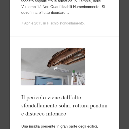
toccato soprattutto la tematica, più ampia, delle
Vulnerabilità Non Quantificabili Numericamente. Si
deve innanzitutto ricordare…
7 Aprile 2015
in
Rischio sfondellamento
.
Il pericolo viene dall’alto:
sfondellamento solai, rottura pendini
e distacco intonaco
Una insidia presente in gran parte degli edifici,