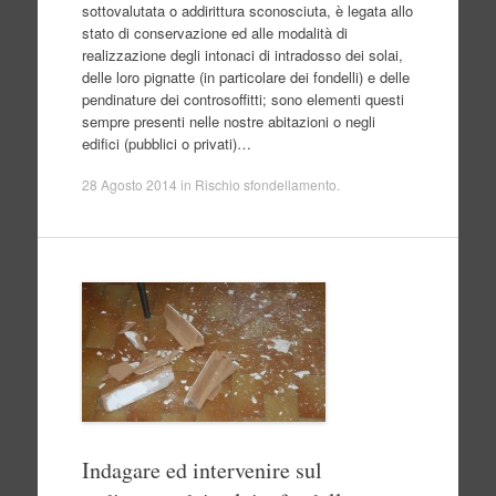
sottovalutata o addirittura sconosciuta, è legata allo
stato di conservazione ed alle modalità di
realizzazione degli intonaci di intradosso dei solai,
delle loro pignatte (in particolare dei fondelli) e delle
pendinature dei controsoffitti; sono elementi questi
sempre presenti nelle nostre abitazioni o negli
edifici (pubblici o privati)…
28 Agosto 2014
in
Rischio sfondellamento
.
Indagare ed intervenire sul