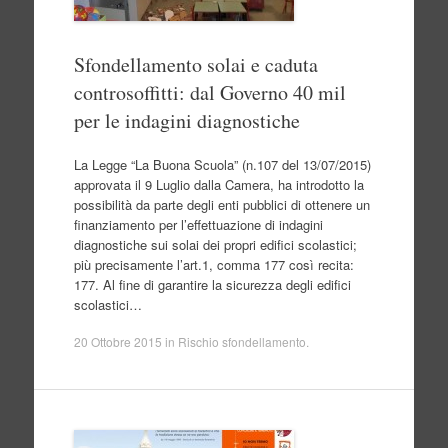
Sfondellamento solai e caduta
controsoffitti: dal Governo 40 mil
per le indagini diagnostiche
La Legge “La Buona Scuola” (n.107 del 13/07/2015)
approvata il 9 Luglio dalla Camera, ha introdotto la
possibilità da parte degli enti pubblici di ottenere un
finanziamento per l’effettuazione di indagini
diagnostiche sui solai dei propri edifici scolastici;
più precisamente l’art.1, comma 177 così recita:
177. Al fine di garantire la sicurezza degli edifici
scolastici…
20 Ottobre 2015
in
Rischio sfondellamento
.