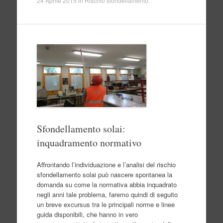
24 Aprile 2015
in
Rischio sfondellamento
.
Sfondellamento solai:
inquadramento normativo
Affrontando l’individuazione e l’analisi del rischio
sfondellamento solai può nascere spontanea la
domanda su come la normativa abbia inquadrato
negli anni tale problema, faremo quindi di seguito
un breve excursus tra le principali norme e linee
guida disponibili, che hanno in vero