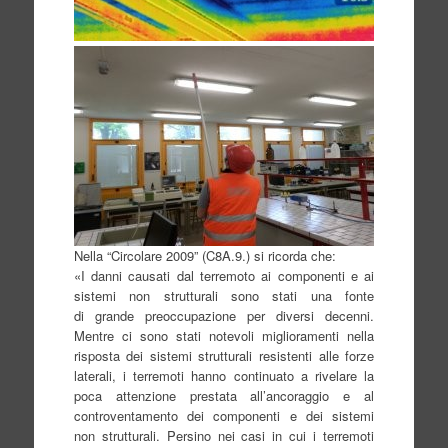
Nella “Circolare 2009” (C8A.9.) si ricorda che:
«I danni causati dal terremoto ai componenti e ai
sistemi non strutturali sono stati una fonte
di grande preoccupazione per diversi decenni.
Mentre ci sono stati notevoli miglioramenti nella
risposta dei sistemi strutturali resistenti alle forze
laterali, i terremoti hanno continuato a rivelare la
poca attenzione prestata all’ancoraggio e al
controventamento dei componenti e dei sistemi
non strutturali. Persino nei casi in cui i terremoti