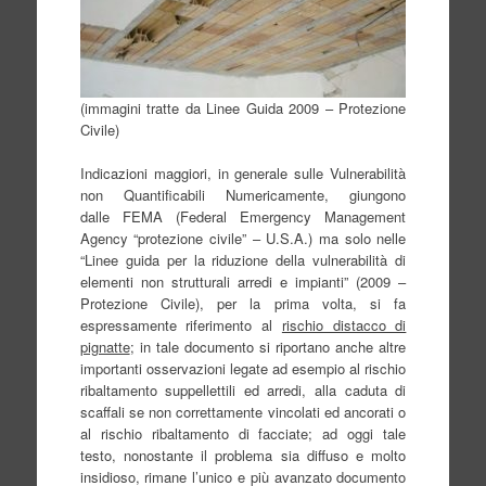
(immagini tratte da Linee Guida 2009 – Protezione
Civile)
Indicazioni maggiori, in generale sulle Vulnerabilità
non Quantificabili Numericamente, giungono
dalle FEMA (Federal Emergency Management
Agency “protezione civile” – U.S.A.) ma solo nelle
“Linee guida per la riduzione della vulnerabilità di
elementi non strutturali arredi e impianti” (2009 –
Protezione Civile), per la prima volta, si fa
espressamente riferimento al
rischio distacco di
pignatte
; in tale documento si riportano anche altre
importanti osservazioni legate ad esempio al rischio
ribaltamento suppellettili ed arredi, alla caduta di
scaffali se non correttamente vincolati ed ancorati o
al rischio ribaltamento di facciate; ad oggi tale
testo, nonostante il problema sia diffuso e molto
insidioso, rimane l’unico e più avanzato documento