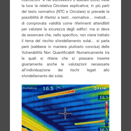
la luce la relativa Circolare esplicativa; in più parti
del testo normativo (NTC e Circolare) si prevede la
possibilità di riferirsi a testi…normative… metodi…
di comprovata validità come riferimenti attendibili
per valutare la sicurezza degli edifici: ma si deve
da osservare che, nello specifico, non viene trattato
il tema del rischio sfondellamento solai… si parla
però (sebbene in maniera piuttosto concisa) delle
Vulnerabilità Non Quantificabili Numericamente tra
le quali si ritiene che si possano inserire
giustamente anche le valutazioni necessarie
all’individuazione dei rischi legati allo
sfondellamento dei solai.