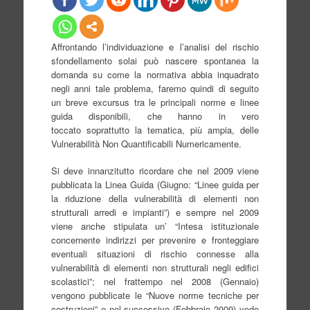
Affrontando l’individuazione e l’analisi del rischio
sfondellamento solai può nascere spontanea la
domanda su come la normativa abbia inquadrato
negli anni tale problema, faremo quindi di seguito
un breve excursus tra le principali norme e linee
guida disponibili, che hanno in vero
toccato soprattutto la tematica, più ampia, delle
Vulnerabilità Non Quantificabili Numericamente.
Si deve innanzitutto ricordare che nel 2009 viene
pubblicata la Linea Guida (Giugno: “Linee guida per
la riduzione della vulnerabilità di elementi non
strutturali arredi e impianti”) e sempre nel 2009
viene anche stipulata un’ “Intesa istituzionale
concernente indirizzi per prevenire e fronteggiare
eventuali situazioni di rischio connesse alla
vulnerabilità di elementi non strutturali negli edifici
scolastici”; nel frattempo nel 2008 (Gennaio)
vengono pubblicate le “Nuove norme tecniche per
costruzioni” e nel successivo (Febbraio 2009) vede