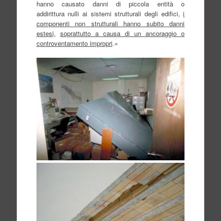
hanno causato danni di piccola entità o
addirittura nulli ai sistemi strutturali degli edifici,
i
componenti non strutturali hanno subito danni
estesi,
soprattutto a causa di un ancoraggio o
controventamento impropri
.»