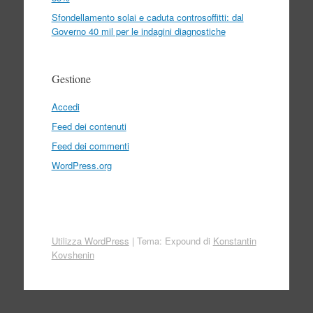
Sfondellamento solai e caduta controsoffitti: dal
Governo 40 mil per le indagini diagnostiche
Gestione
Accedi
Feed dei contenuti
Feed dei commenti
WordPress.org
Utilizza WordPress
|
Tema: Expound di
Konstantin
Kovshenin