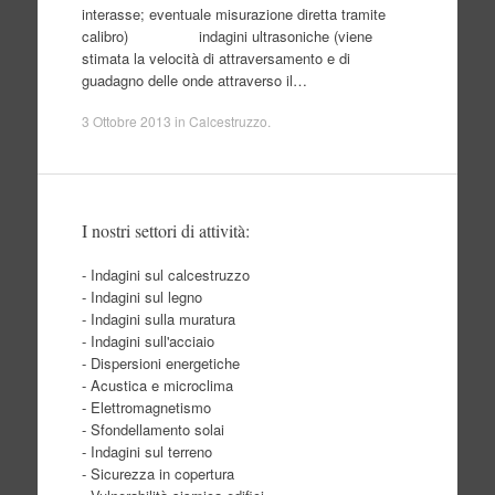
interasse; eventuale misurazione diretta tramite
calibro) indagini ultrasoniche (viene
stimata la velocità di attraversamento e di
guadagno delle onde attraverso il…
3 Ottobre 2013
in
Calcestruzzo
.
I nostri settori di attività:
- Indagini sul calcestruzzo
- Indagini sul legno
- Indagini sulla muratura
- Indagini sull'acciaio
- Dispersioni energetiche
- Acustica e microclima
- Elettromagnetismo
- Sfondellamento solai
- Indagini sul terreno
- Sicurezza in copertura