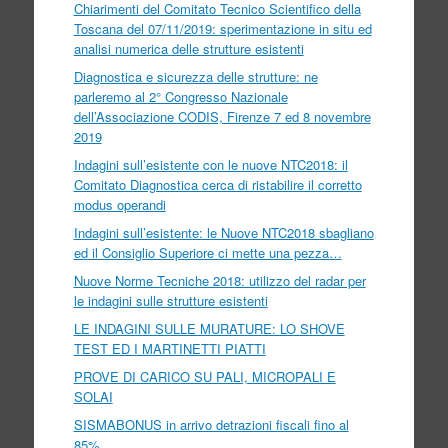
Chiarimenti del Comitato Tecnico Scientifico della
Toscana del 07/11/2019: sperimentazione in situ ed
analisi numerica delle strutture esistenti
Diagnostica e sicurezza delle strutture: ne
parleremo al 2° Congresso Nazionale
dell’Associazione CODIS, Firenze 7 ed 8 novembre
2019
Indagini sull’esistente con le nuove NTC2018: il
Comitato Diagnostica cerca di ristabilire il corretto
modus operandi
Indagini sull’esistente: le Nuove NTC2018 sbagliano
ed il Consiglio Superiore ci mette una pezza…
Nuove Norme Tecniche 2018: utilizzo del radar per
le indagini sulle strutture esistenti
LE INDAGINI SULLE MURATURE: LO SHOVE
TEST ED I MARTINETTI PIATTI
PROVE DI CARICO SU PALI, MICROPALI E
SOLAI
SISMABONUS in arrivo detrazioni fiscali fino al
85%