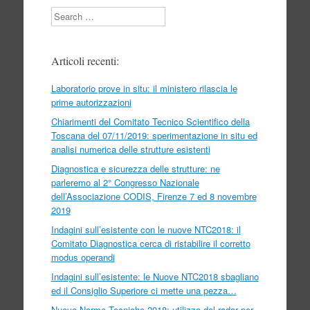
Search
Articoli recenti:
Laboratorio prove in situ: il ministero rilascia le
prime autorizzazioni
Chiarimenti del Comitato Tecnico Scientifico della
Toscana del 07/11/2019: sperimentazione in situ ed
analisi numerica delle strutture esistenti
Diagnostica e sicurezza delle strutture: ne
parleremo al 2° Congresso Nazionale
dell’Associazione CODIS, Firenze 7 ed 8 novembre
2019
Indagini sull’esistente con le nuove NTC2018: il
Comitato Diagnostica cerca di ristabilire il corretto
modus operandi
Indagini sull’esistente: le Nuove NTC2018 sbagliano
ed il Consiglio Superiore ci mette una pezza…
Nuove Norme Tecniche 2018: utilizzo del radar per