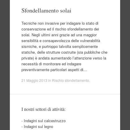
Sfondellamento solai
Tecniche non invasive per indagare lo stato di
conservazione ed il rischio sfondellamento dei
solai. Negli ultimi anni grazie ad una maggior
sensibilità e consapevolezza delle vulnerabilità
sismiche, e purtroppo talvolta semplicemente
statiche, delle strutture costruite (sia pubbliche che
private) è andata aumentando l’attenzione verso la
necessità di monitorare ed indagare
preventivamente particolari aspetti di…
21 Maggio 2013
in
Rischio sfondellamento
.
I nostri settori di attività:
- Indagini sul calcestruzzo
- Indagini sul legno