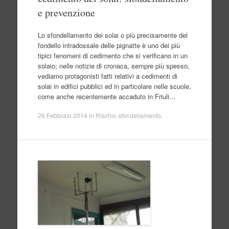
e prevenzione
Lo sfondellamento dei solai o più precisamente del
fondello intradossale delle pignatte è uno dei più
tipici fenomeni di cedimento che si verificano in un
solaio; nelle notizie di cronaca, sempre più spesso,
vediamo protagonisti fatti relativi a cedimenti di
solai in edifici pubblici ed in particolare nelle scuole,
come anche recentemente accaduto in Friuli…
26 Febbraio 2014
in
Rischio sfondellamento
.