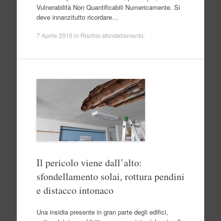
Vulnerabilità Non Quantificabili Numericamente. Si
deve innanzitutto ricordare…
7 Aprile 2015
in
Rischio sfondellamento
.
Il pericolo viene dall’alto:
sfondellamento solai, rottura pendini
e distacco intonaco
Una insidia presente in gran parte degli edifici,