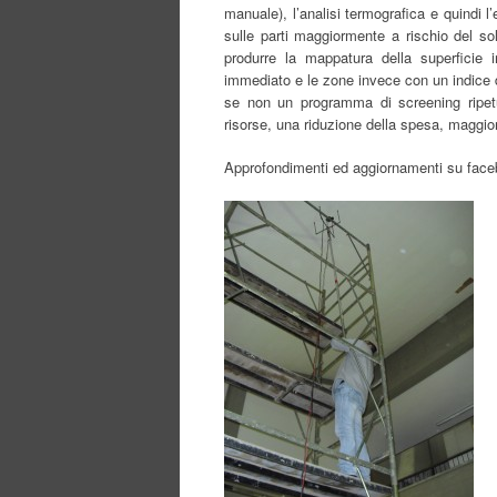
manuale), l’analisi termografica e quindi l
sulle parti maggiormente a rischio del sol
produrre la mappatura della superficie i
immediato e le zone invece con un indice d
se non un programma di screening ripetut
risorse, una riduzione della spesa, maggio
Approfondimenti ed aggiornamenti su fac