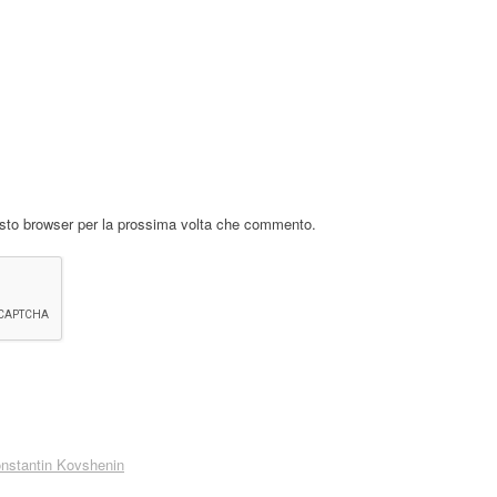
esto browser per la prossima volta che commento.
nstantin Kovshenin