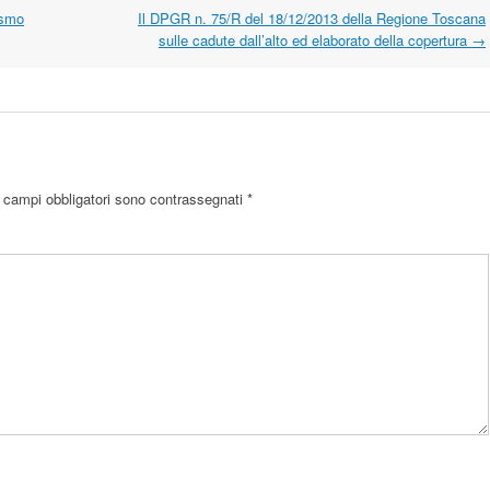
ismo
Il DPGR n. 75/R del 18/12/2013 della Regione Toscana
sulle cadute dall’alto ed elaborato della copertura
→
 campi obbligatori sono contrassegnati
*