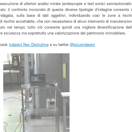
’esecuzione di ulteriori analisi mirate (endoscopie e test sonici semiautomatic
aio: il confronto incrociato di queste diverse tipologie d’indagine consente 
ndagata, sulla base di dati oggettivi, individuando così le zone a rischi
i rischio accettabile, che non necessitano di alcun intervento di manutenzio
o nel tempo; tutto ciò consente quindi una migliore diversificazione dell
re sicurezza ma soprattutto una valorizzazione del patrimonio immobiliare.
ebook
Indagini Non Distruttive
e su twitter
@sicurindagini