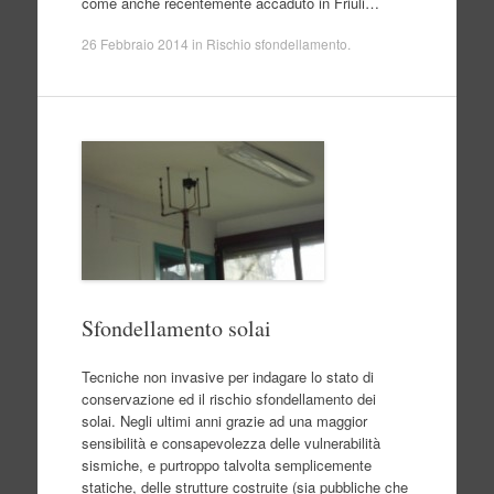
come anche recentemente accaduto in Friuli…
26 Febbraio 2014
in
Rischio sfondellamento
.
Sfondellamento solai
Tecniche non invasive per indagare lo stato di
conservazione ed il rischio sfondellamento dei
solai. Negli ultimi anni grazie ad una maggior
sensibilità e consapevolezza delle vulnerabilità
sismiche, e purtroppo talvolta semplicemente
statiche, delle strutture costruite (sia pubbliche che