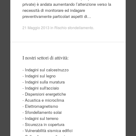
private) è andata aumentando l’attenzione verso la
necessità di monitorare ed indagare
preventivamente particolari aspetti di…
21 Maggio 2013
in
Rischio sfondellamento
.
I nostri settori di attività:
- Indagini sul calcestruzzo
- Indagini sul legno
- Indagini sulla muratura
- Indagini sull'acciaio
- Dispersioni energetiche
- Acustica e microclima
- Elettromagnetismo
- Sfondellamento solai
- Indagini sul terreno
- Sicurezza in copertura
- Vulnerabilità sismica edifici