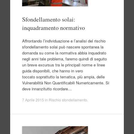
Sfondellamento solai:
inquadramento normativo
Affrontando l’individuazione e l’analisi del rischio
sfondellamento solai può nascere spontanea la
domanda su come la normativa abbia inquadrato
negli anni tale problema, faremo quindi di seguito
un breve excursus tra le principali norme e linee
guida disponibili, che hanno in vero
toccato soprattutto la tematica, più ampia, delle
Vulnerabilità Non Quantificabili Numericamente. Si
deve innanzitutto ricordare…
7 Aprile 2015
in
Rischio sfondellamento
.