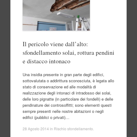
Il pericolo viene dall’alto:
sfondellamento solai, rottura pendini
e distacco intonaco
Una insidia presente in gran parte degli edifici,
sottovalutata o addirittura sconosciuta, è legata allo
stato di conservazione ed alle modalità di
realizzazione degli intonaci di intradosso dei solai,
delle loro pignatte (in particolare dei fondelli) e delle
pendinature dei controsoffitti; sono elementi questi
sempre presenti nelle nostre abitazioni o negli
edifici (pubblici o privati)…
28 Agosto 2014
in
Rischio sfondellamento
.