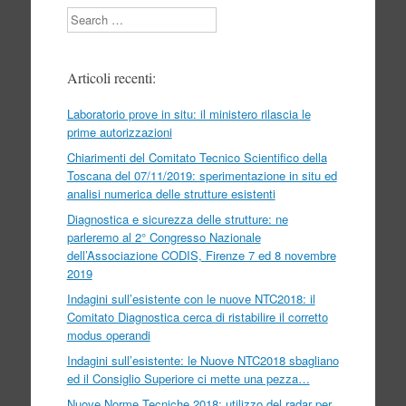
Search
Articoli recenti:
Laboratorio prove in situ: il ministero rilascia le
prime autorizzazioni
Chiarimenti del Comitato Tecnico Scientifico della
Toscana del 07/11/2019: sperimentazione in situ ed
analisi numerica delle strutture esistenti
Diagnostica e sicurezza delle strutture: ne
parleremo al 2° Congresso Nazionale
dell’Associazione CODIS, Firenze 7 ed 8 novembre
2019
Indagini sull’esistente con le nuove NTC2018: il
Comitato Diagnostica cerca di ristabilire il corretto
modus operandi
Indagini sull’esistente: le Nuove NTC2018 sbagliano
ed il Consiglio Superiore ci mette una pezza…
Nuove Norme Tecniche 2018: utilizzo del radar per