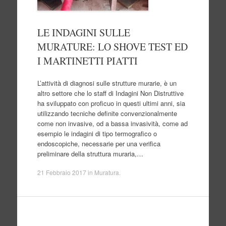
LE INDAGINI SULLE
MURATURE: LO SHOVE TEST ED
I MARTINETTI PIATTI
L’attività di diagnosi sulle strutture murarie, è un
altro settore che lo staff di Indagini Non Distruttive
ha sviluppato con proficuo in questi ultimi anni, sia
utilizzando tecniche definite convenzionalmente
come non invasive, od a bassa invasività, come ad
esempio le indagini di tipo termografico o
endoscopiche, necessarie per una verifica
preliminare della struttura muraria,…
21 Febbraio 2017
in
Muratura
.