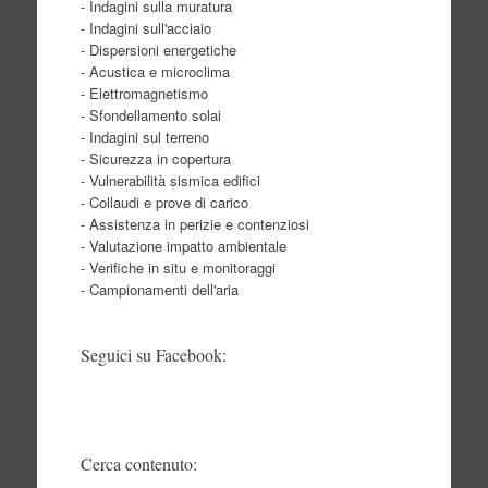
- Indagini sulla muratura
- Indagini sull'acciaio
- Dispersioni energetiche
- Acustica e microclima
- Elettromagnetismo
- Sfondellamento solai
- Indagini sul terreno
- Sicurezza in copertura
- Vulnerabilità sismica edifici
- Collaudi e prove di carico
- Assistenza in perizie e contenziosi
- Valutazione impatto ambientale
- Verifiche in situ e monitoraggi
- Campionamenti dell'aria
Seguici su Facebook:
Cerca contenuto: