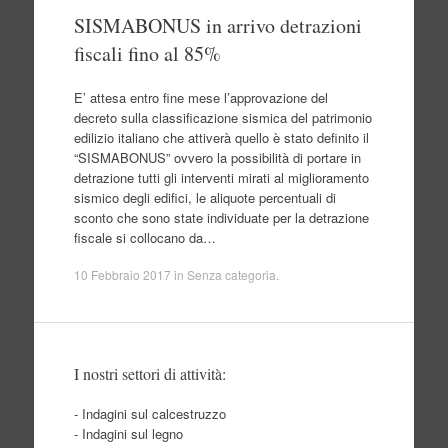
SISMABONUS in arrivo detrazioni
fiscali fino al 85%
E’ attesa entro fine mese l’approvazione del
decreto sulla classificazione sismica del patrimonio
edilizio italiano che attiverà quello è stato definito il
“SISMABONUS” ovvero la possibilità di portare in
detrazione tutti gli interventi mirati al miglioramento
sismico degli edifici, le aliquote percentuali di
sconto che sono state individuate per la detrazione
fiscale si collocano da…
10 Febbraio 2017
in
Senza categoria
.
I nostri settori di attività:
- Indagini sul calcestruzzo
- Indagini sul legno