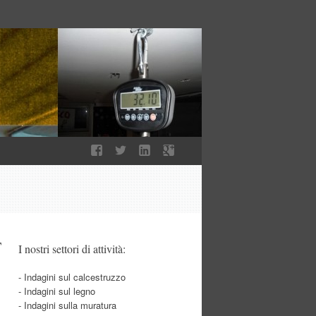
T
I nostri settori di attività:
- Indagini sul calcestruzzo
- Indagini sul legno
- Indagini sulla muratura