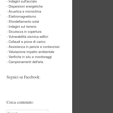
- Indagini sull'acciaio
- Dispersioni energetiche
- Acustica e microclima
…
- Elettromagnetismo
- Sfondellamento solai
- Indagini sul terreno
- Sicurezza in copertura
- Vulnerabilità sismica edifici
- Collaudi e prove di carico
- Assistenza in perizie e contenziosi
- Valutazione impatto ambientale
- Verifiche in situ e monitoraggi
- Campionamenti dell'aria
Seguici su Facebook:
Cerca contenuto:
Search