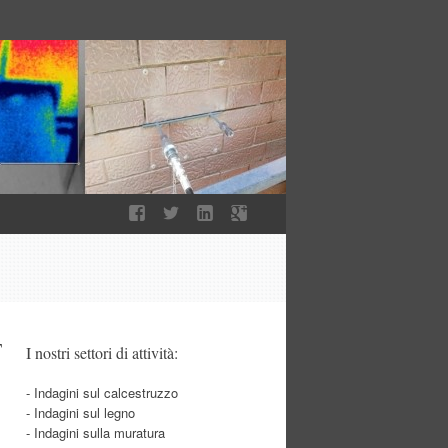
T
I nostri settori di attività:
- Indagini sul calcestruzzo
- Indagini sul legno
- Indagini sulla muratura