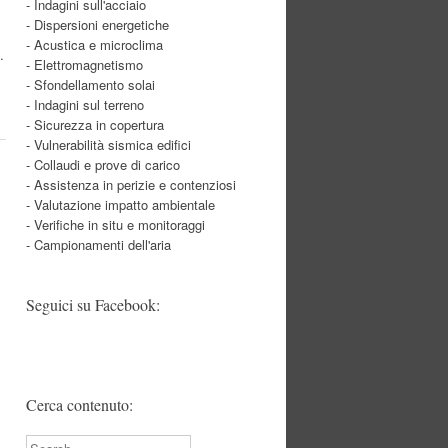
- Indagini sull'acciaio
- Dispersioni energetiche
- Acustica e microclima
…
- Elettromagnetismo
- Sfondellamento solai
- Indagini sul terreno
- Sicurezza in copertura
- Vulnerabilità sismica edifici
- Collaudi e prove di carico
- Assistenza in perizie e contenziosi
- Valutazione impatto ambientale
- Verifiche in situ e monitoraggi
- Campionamenti dell'aria
Seguici su Facebook:
Cerca contenuto:
Search