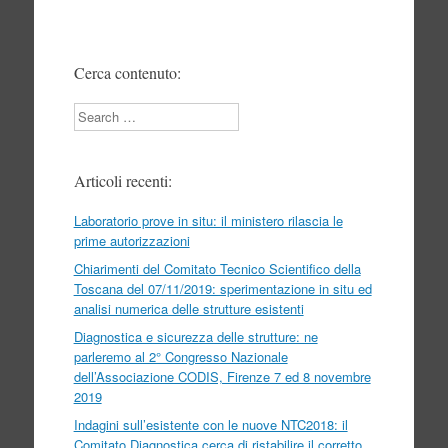
Cerca contenuto:
Search
Articoli recenti:
Laboratorio prove in situ: il ministero rilascia le
prime autorizzazioni
Chiarimenti del Comitato Tecnico Scientifico della
Toscana del 07/11/2019: sperimentazione in situ ed
analisi numerica delle strutture esistenti
Diagnostica e sicurezza delle strutture: ne
parleremo al 2° Congresso Nazionale
dell’Associazione CODIS, Firenze 7 ed 8 novembre
2019
Indagini sull’esistente con le nuove NTC2018: il
Comitato Diagnostica cerca di ristabilire il corretto