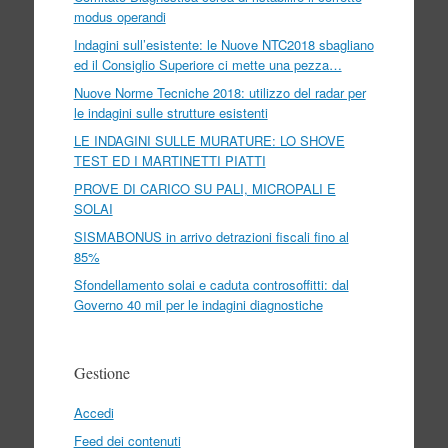
modus operandi
Indagini sull’esistente: le Nuove NTC2018 sbagliano
ed il Consiglio Superiore ci mette una pezza…
Nuove Norme Tecniche 2018: utilizzo del radar per
le indagini sulle strutture esistenti
LE INDAGINI SULLE MURATURE: LO SHOVE
TEST ED I MARTINETTI PIATTI
PROVE DI CARICO SU PALI, MICROPALI E
SOLAI
SISMABONUS in arrivo detrazioni fiscali fino al
85%
Sfondellamento solai e caduta controsoffitti: dal
Governo 40 mil per le indagini diagnostiche
Gestione
Accedi
Feed dei contenuti