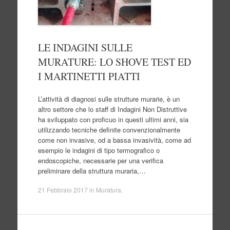
LE INDAGINI SULLE
MURATURE: LO SHOVE TEST ED
I MARTINETTI PIATTI
L’attività di diagnosi sulle strutture murarie, è un
altro settore che lo staff di Indagini Non Distruttive
ha sviluppato con proficuo in questi ultimi anni, sia
utilizzando tecniche definite convenzionalmente
come non invasive, od a bassa invasività, come ad
esempio le indagini di tipo termografico o
endoscopiche, necessarie per una verifica
preliminare della struttura muraria,…
21 Febbraio 2017
in
Muratura
.