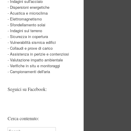
- Indagini sull'acciaio
- Dispersioni energetiche
- Acustica e microclima
- Elettromagnetismo
- Sfondellamento solai
- Indagini sul terreno
- Sicurezza in copertura
- Vulnerabilità sismica edifici
- Collaudi e prove di carico
- Assistenza in perizie e contenziosi
- Valutazione impatto ambientale
- Verifiche in situ e monitoraggi
- Campionamenti dell'aria
Seguici su Facebook:
Cerca contenuto:
Search