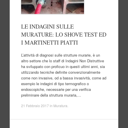
LE INDAGINI SULLE
MURATURE: LO SHOVE TEST ED
I MARTINETTI PIATTI
L’attività di diagnosi sulle strutture murarie, è un
altro settore che lo staff di Indagini Non Distruttive
ha sviluppato con proficuo in questi ultimi anni, sia
utilizzando tecniche definite convenzionalmente
come non invasive, od a bassa invasività, come ad
esempio le indagini di tipo termografico o
endoscopiche, necessarie per una verifica
preliminare della struttura muraria,…
21 Febbraio 2017
in
Muratura
.