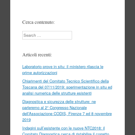
Cerca contenuto:
Search
Articoli recenti:
Laboratorio prove in situ: il ministero rilascia le
prime autorizzazioni
Chiarimenti del Comitato Tecnico Scientifico della
Toscana del 07/11/2019: sperimentazione in situ ed
analisi numerica delle strutture esistenti
Diagnostica e sicurezza delle strutture: ne
parleremo al 2° Congresso Nazionale
dell’Associazione CODIS, Firenze 7 ed 8 novembre
2019
Indagini sull’esistente con le nuove NTC2018: il
Comitato Diagnostica cerca di ristabilire il corretto