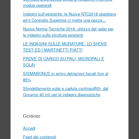
modus operandi
Indagini sull’esistente: le Nuove NTC2018 sbagliano
ed il Consiglio Superiore ci mette una pezza…
Nuove Norme Tecniche 2018: utilizzo del radar per
le indagini sulle strutture esistenti
LE INDAGINI SULLE MURATURE: LO SHOVE
TEST ED I MARTINETTI PIATTI
PROVE DI CARICO SU PALI, MICROPALI E
SOLAI
SISMABONUS in arrivo detrazioni fiscali fino al
85%
Sfondellamento solai e caduta controsoffitti: dal
Governo 40 mil per le indagini diagnostiche
Gestione
Accedi
Feed dei contenuti