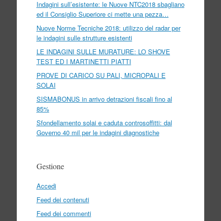
Indagini sull’esistente: le Nuove NTC2018 sbagliano
ed il Consiglio Superiore ci mette una pezza…
Nuove Norme Tecniche 2018: utilizzo del radar per
le indagini sulle strutture esistenti
LE INDAGINI SULLE MURATURE: LO SHOVE
TEST ED I MARTINETTI PIATTI
PROVE DI CARICO SU PALI, MICROPALI E
SOLAI
SISMABONUS in arrivo detrazioni fiscali fino al
85%
Sfondellamento solai e caduta controsoffitti: dal
Governo 40 mil per le indagini diagnostiche
Gestione
Accedi
Feed dei contenuti
Feed dei commenti