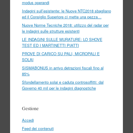
modus operandi
Indagini sull’esistente: le Nuove NTC2018 sbagliano
ed il Consiglio Superiore ci mette una pezza…
Nuove Norme Tecniche 2018: utilizzo del radar per
le indagini sulle strutture esistenti
LE INDAGINI SULLE MURATURE: LO SHOVE
TEST ED I MARTINETTI PIATTI
PROVE DI CARICO SU PALI, MICROPALI E
SOLAI
SISMABONUS in arrivo detrazioni fiscali fino al
85%
Sfondellamento solai e caduta controsoffitti: dal
Governo 40 mil per le indagini diagnostiche
Gestione
Accedi
Feed dei contenuti