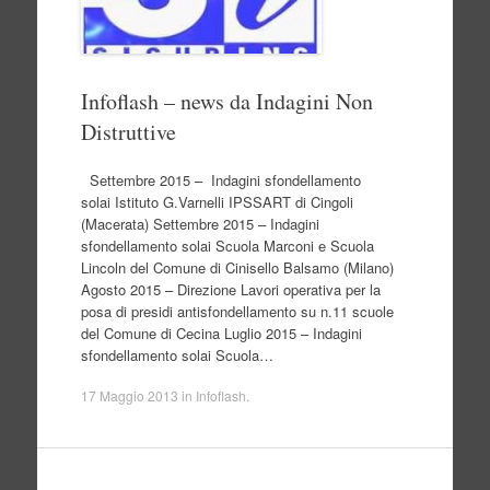
Infoflash – news da Indagini Non
Distruttive
Settembre 2015 – Indagini sfondellamento
solai Istituto G.Varnelli IPSSART di Cingoli
(Macerata) Settembre 2015 – Indagini
sfondellamento solai Scuola Marconi e Scuola
Lincoln del Comune di Cinisello Balsamo (Milano)
Agosto 2015 – Direzione Lavori operativa per la
posa di presidi antisfondellamento su n.11 scuole
del Comune di Cecina Luglio 2015 – Indagini
sfondellamento solai Scuola…
17 Maggio 2013
in
Infoflash
.