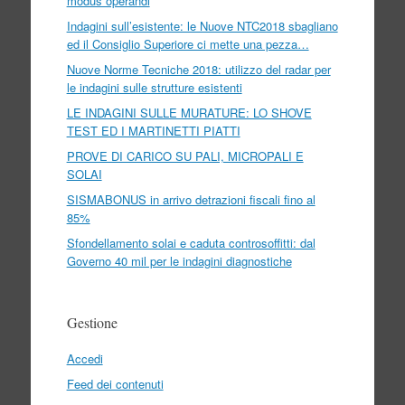
modus operandi
Indagini sull’esistente: le Nuove NTC2018 sbagliano
ed il Consiglio Superiore ci mette una pezza…
Nuove Norme Tecniche 2018: utilizzo del radar per
le indagini sulle strutture esistenti
LE INDAGINI SULLE MURATURE: LO SHOVE
TEST ED I MARTINETTI PIATTI
PROVE DI CARICO SU PALI, MICROPALI E
SOLAI
SISMABONUS in arrivo detrazioni fiscali fino al
85%
Sfondellamento solai e caduta controsoffitti: dal
Governo 40 mil per le indagini diagnostiche
Gestione
Accedi
Feed dei contenuti