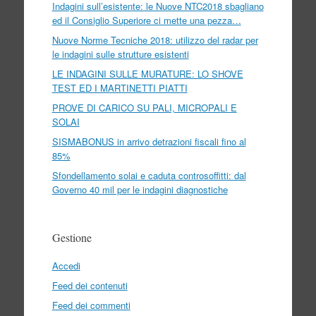
Indagini sull’esistente: le Nuove NTC2018 sbagliano
ed il Consiglio Superiore ci mette una pezza…
Nuove Norme Tecniche 2018: utilizzo del radar per
le indagini sulle strutture esistenti
LE INDAGINI SULLE MURATURE: LO SHOVE
TEST ED I MARTINETTI PIATTI
PROVE DI CARICO SU PALI, MICROPALI E
SOLAI
SISMABONUS in arrivo detrazioni fiscali fino al
85%
Sfondellamento solai e caduta controsoffitti: dal
Governo 40 mil per le indagini diagnostiche
Gestione
Accedi
Feed dei contenuti
Feed dei commenti