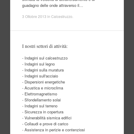
guadagno delle onde attraverso il…
3 Ottobre 2013
in
Calcestruzzo
.
I nostri settori di attività:
- Indagini sul calcestruzzo
- Indagini sul legno
- Indagini sulla muratura
- Indagini sull'acciaio
- Dispersioni energetiche
- Acustica e microclima
- Elettromagnetismo
- Sfondellamento solai
- Indagini sul terreno
- Sicurezza in copertura
- Vulnerabilità sismica edifici
- Collaudi e prove di carico
- Assistenza in perizie e contenziosi