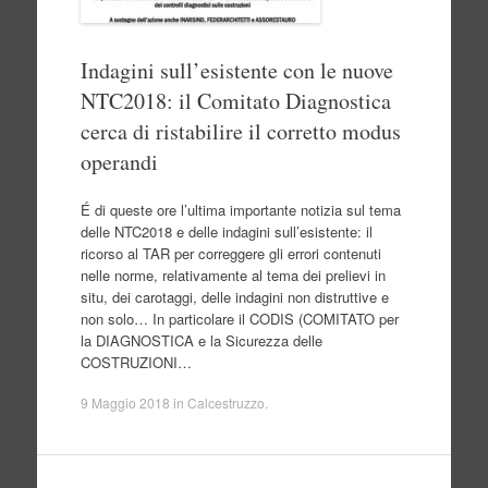
Indagini sull’esistente con le nuove
NTC2018: il Comitato Diagnostica
cerca di ristabilire il corretto modus
operandi
É di queste ore l’ultima importante notizia sul tema
delle NTC2018 e delle indagini sull’esistente: il
ricorso al TAR per correggere gli errori contenuti
nelle norme, relativamente al tema dei prelievi in
situ, dei carotaggi, delle indagini non distruttive e
non solo… In particolare il CODIS (COMITATO per
la DIAGNOSTICA e la Sicurezza delle
COSTRUZIONI…
9 Maggio 2018
in
Calcestruzzo
.