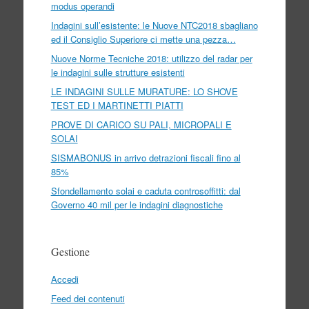
modus operandi
Indagini sull’esistente: le Nuove NTC2018 sbagliano
ed il Consiglio Superiore ci mette una pezza…
Nuove Norme Tecniche 2018: utilizzo del radar per
le indagini sulle strutture esistenti
LE INDAGINI SULLE MURATURE: LO SHOVE
TEST ED I MARTINETTI PIATTI
PROVE DI CARICO SU PALI, MICROPALI E
SOLAI
SISMABONUS in arrivo detrazioni fiscali fino al
85%
Sfondellamento solai e caduta controsoffitti: dal
Governo 40 mil per le indagini diagnostiche
Gestione
Accedi
Feed dei contenuti