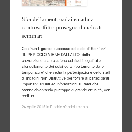
Sfondellamento solai e caduta
controsoffitti: prosegue il ciclo di
seminari
Continua il grande successo del ciclo di Seminari
“IL PERICOLO VIENE DALL’ALTO: dalla
prevenzione alla soluzione dei rischi legati allo
sfondellamento dei solai ed al ribaltamento delle
tamponature“ che vedrà la partecipazione dello staff
di Indagini Non Distruttive per fornire ai partecipanti
importanti spunti ed informazioni su temi che
stanno diventando purtroppo di grande attualità, con
crolli in…
24 Aprile 2015
in
Rischio sfondellamento
.