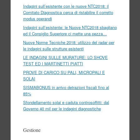
Indagini sull’esistente con le nuove NTC2018: il
Comitato Diagnostica cerca di ristabilire il corretto
modus operandi
Indagini sull’esistente: le Nuove NTC2018 sbagliano
ed il Consiglio Superiore ci mette una pezza…
Nuove Norme Tecniche 2018: utilizzo del radar per
le indagini sulle strutture esistenti
LE INDAGINI SULLE MURATURE: LO SHOVE
TEST ED I MARTINETTI PIATTI
PROVE DI CARICO SU PALI, MICROPALI E
SOLAI
SISMABONUS in arrivo detrazioni fiscali fino al
85%
Sfondellamento solai e caduta controsoffitti: dal
Governo 40 mil per le indagini diagnostiche
Gestione