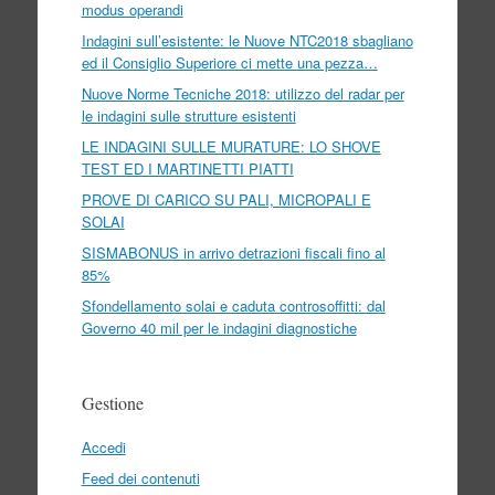
modus operandi
Indagini sull’esistente: le Nuove NTC2018 sbagliano
ed il Consiglio Superiore ci mette una pezza…
Nuove Norme Tecniche 2018: utilizzo del radar per
le indagini sulle strutture esistenti
LE INDAGINI SULLE MURATURE: LO SHOVE
TEST ED I MARTINETTI PIATTI
PROVE DI CARICO SU PALI, MICROPALI E
SOLAI
SISMABONUS in arrivo detrazioni fiscali fino al
85%
Sfondellamento solai e caduta controsoffitti: dal
Governo 40 mil per le indagini diagnostiche
Gestione
Accedi
Feed dei contenuti