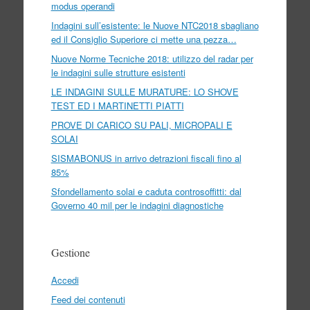
modus operandi
Indagini sull’esistente: le Nuove NTC2018 sbagliano
ed il Consiglio Superiore ci mette una pezza…
Nuove Norme Tecniche 2018: utilizzo del radar per
le indagini sulle strutture esistenti
LE INDAGINI SULLE MURATURE: LO SHOVE
TEST ED I MARTINETTI PIATTI
PROVE DI CARICO SU PALI, MICROPALI E
SOLAI
SISMABONUS in arrivo detrazioni fiscali fino al
85%
Sfondellamento solai e caduta controsoffitti: dal
Governo 40 mil per le indagini diagnostiche
Gestione
Accedi
Feed dei contenuti