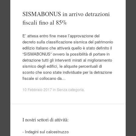
SISMABONUS in arrivo detrazioni
fiscali fino al 85%
E’ attesa entro fine mese l’approvazione del
decreto sulla classificazione sismica del patrimonio
edilizio italiano che attiverà quello è stato definito il
“SISMABONUS” ovvero la possibilità di portare in
detrazione tutti gli interventi mirati al miglioramento
sismico degli edifici, le aliquote percentuali di
sconto che sono state individuate per la detrazione
fiscale si collocano da…
10 Febbraio 2017
in
Senza categoria
.
I nostri settori di attività:
- Indagini sul calcestruzzo