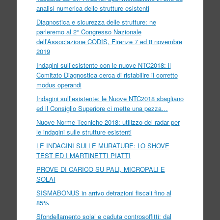
analisi numerica delle strutture esistenti
Diagnostica e sicurezza delle strutture: ne
parleremo al 2° Congresso Nazionale
dell’Associazione CODIS, Firenze 7 ed 8 novembre
2019
Indagini sull’esistente con le nuove NTC2018: il
Comitato Diagnostica cerca di ristabilire il corretto
modus operandi
Indagini sull’esistente: le Nuove NTC2018 sbagliano
ed il Consiglio Superiore ci mette una pezza…
Nuove Norme Tecniche 2018: utilizzo del radar per
le indagini sulle strutture esistenti
LE INDAGINI SULLE MURATURE: LO SHOVE
TEST ED I MARTINETTI PIATTI
PROVE DI CARICO SU PALI, MICROPALI E
SOLAI
SISMABONUS in arrivo detrazioni fiscali fino al
85%
Sfondellamento solai e caduta controsoffitti: dal