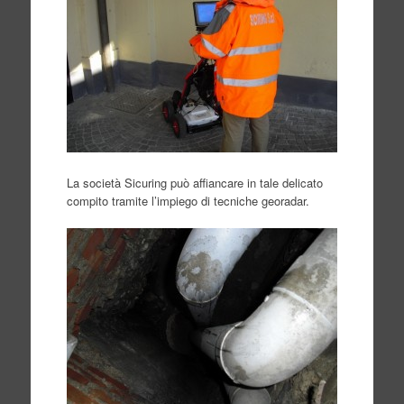
La società Sicuring può affiancare in tale delicato
compito tramite l’impiego di tecniche georadar.