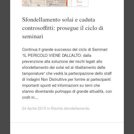
Sfondellamento solai e caduta
controsoffitti: prosegue il ciclo di
seminari
Continua il grande successo del ciclo di Seminari
“IL PERICOLO VIENE DALL’ALTO: dalla
prevenzione alla soluzione dei rischi legati allo
sfondellamento dei solai ed al ribaltamento delle
tamponature“ che vedrà la partecipazione dello staff
di Indagini Non Distruttive per fornire ai partecipanti
importanti spunti ed informazioni su temi che
stanno diventando purtroppo di grande attualità, con
crolli in…
24 Aprile 2015
in
Rischio sfondellamento
.