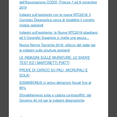
dell’Associazione CODIS, Firenze 7 ed 8 novembre
2019
Indagini sull’esistente con le nuove NTC2018: il
Comitato Diagnostica cerca di ristabilire il corretto
modus operandi
Indagini sull’esistente: le Nuove NTC2018 sbagliano
ed il Consiglio Superiore ci mette una pezza…
Nuove Norme Tecniche 2018: utilizzo del radar per
le indagini sulle strutture esistenti
LE INDAGINI SULLE MURATURE: LO SHOVE
TEST ED I MARTINETTI PIATTI
PROVE DI CARICO SU PALI, MICROPALI E
SOLAI
SISMABONUS in arrivo detrazioni fiscali fino al
85%
Sfondellamento solai e caduta controsoffitti: dal
Governo 40 mil per le indagini diagnostiche