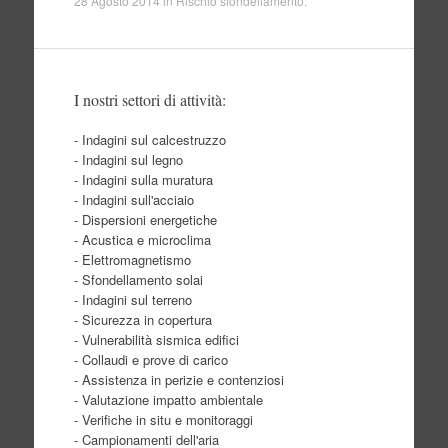
28 Agosto 2014
in
Rischio sfondellamento
.
I nostri settori di attività:
- Indagini sul calcestruzzo
- Indagini sul legno
- Indagini sulla muratura
- Indagini sull'acciaio
- Dispersioni energetiche
- Acustica e microclima
- Elettromagnetismo
- Sfondellamento solai
- Indagini sul terreno
- Sicurezza in copertura
- Vulnerabilità sismica edifici
- Collaudi e prove di carico
- Assistenza in perizie e contenziosi
- Valutazione impatto ambientale
- Verifiche in situ e monitoraggi
- Campionamenti dell'aria