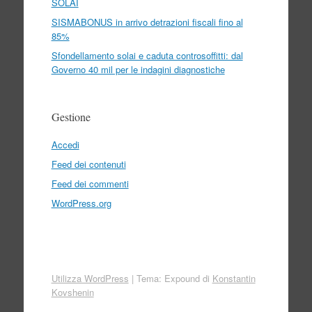
SOLAI
SISMABONUS in arrivo detrazioni fiscali fino al
85%
Sfondellamento solai e caduta controsoffitti: dal
Governo 40 mil per le indagini diagnostiche
Gestione
Accedi
Feed dei contenuti
Feed dei commenti
WordPress.org
Utilizza WordPress
|
Tema: Expound di
Konstantin
Kovshenin