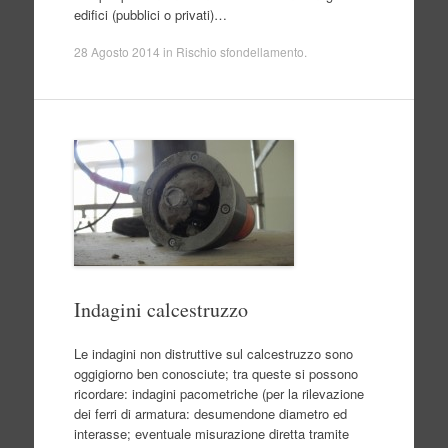
edifici (pubblici o privati)…
28 Agosto 2014
in
Rischio sfondellamento
.
Indagini calcestruzzo
Le indagini non distruttive sul calcestruzzo sono
oggigiorno ben conosciute; tra queste si possono
ricordare: indagini pacometriche (per la rilevazione
dei ferri di armatura: desumendone diametro ed
interasse; eventuale misurazione diretta tramite