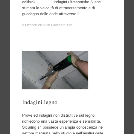
calibro) indagini ultrasoniche (viene
stimata la velocità di attraversamento e di
guadagno delle onde attraverso il…
3 Ottobre 2013
in
Calcestruzzo
.
Indagini legno
Prove ed indagini non distruttive sul legno
richiedono una vasta esperienza e sensibilità,
Sicuring srl possiede un’ampia conoscenza nel
settore maturata nello studio e nell’analisi delle