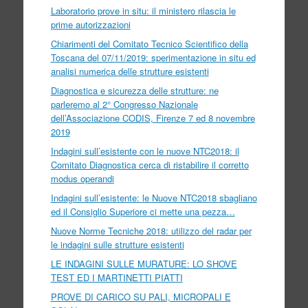
Laboratorio prove in situ: il ministero rilascia le
prime autorizzazioni
Chiarimenti del Comitato Tecnico Scientifico della
Toscana del 07/11/2019: sperimentazione in situ ed
analisi numerica delle strutture esistenti
Diagnostica e sicurezza delle strutture: ne
parleremo al 2° Congresso Nazionale
dell’Associazione CODIS, Firenze 7 ed 8 novembre
2019
Indagini sull’esistente con le nuove NTC2018: il
Comitato Diagnostica cerca di ristabilire il corretto
modus operandi
Indagini sull’esistente: le Nuove NTC2018 sbagliano
ed il Consiglio Superiore ci mette una pezza…
Nuove Norme Tecniche 2018: utilizzo del radar per
le indagini sulle strutture esistenti
LE INDAGINI SULLE MURATURE: LO SHOVE
TEST ED I MARTINETTI PIATTI
PROVE DI CARICO SU PALI, MICROPALI E