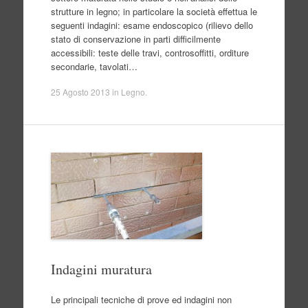
strutture in legno; in particolare la società effettua le
seguenti indagini: esame endoscopico (rilievo dello
stato di conservazione in parti difficilmente
accessibili: teste delle travi, controsoffitti, orditure
secondarie, tavolati…
25 Agosto 2013
in
Legno
.
Indagini muratura
Le principali tecniche di prove ed indagini non